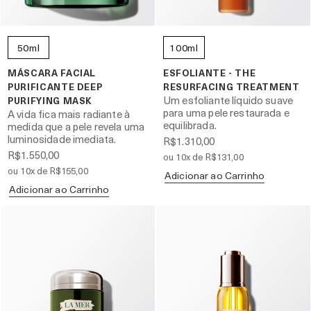
50ml
100ml
MÁSCARA FACIAL
ESFOLIANTE - THE
PURIFICANTE DEEP
RESURFACING TREATMENT
Um esfoliante líquido suave
PURIFYING MASK
para uma pele restaurada e
A vida fica mais radiante à
equilibrada.
medida que a pele revela uma
luminosidade imediata.
R$1.310,00
R$1.550,00
ou 10x de R$131,00
ou 10x de R$155,00
Adicionar ao Carrinho
Adicionar ao Carrinho