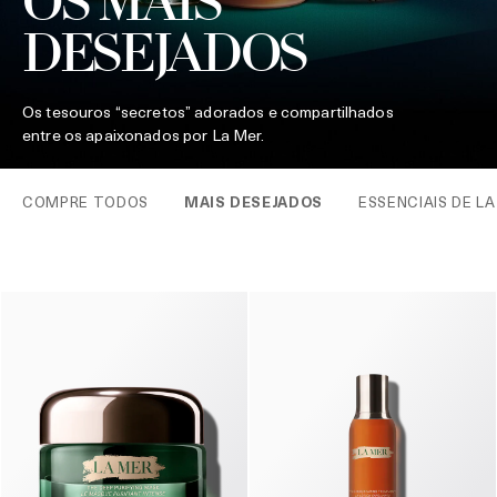
OS MAIS
DESEJADOS
Os tesouros “secretos” adorados e compartilhados
entre os apaixonados por La Mer.
COMPRE TODOS
MAIS DESEJADOS
ESSENCIAIS DE L