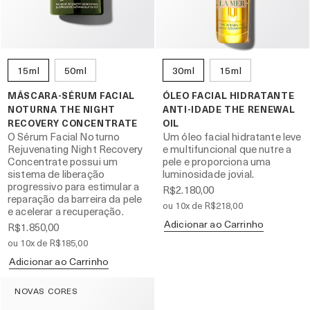
15ml
50ml
30ml
15ml
MÁSCARA-SÉRUM FACIAL
ÓLEO FACIAL HIDRATANTE
NOTURNA THE NIGHT
ANTI-IDADE THE RENEWAL
RECOVERY CONCENTRATE
OIL
O Sérum Facial Noturno
Um óleo facial hidratante leve
Rejuvenating Night Recovery
e multifuncional que nutre a
Concentrate possui um
pele e proporciona uma
sistema de liberação
luminosidade jovial.
progressivo para estimular a
R$2.180,00
reparação da barreira da pele
ou 10x de R$218,00
e acelerar a recuperação.
Adicionar ao Carrinho
R$1.850,00
ou 10x de R$185,00
Adicionar ao Carrinho
NOVAS CORES