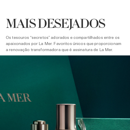
MAIS DESEJADOS
Os tesouros “secretos” adorados e compartilhados entre os
apaixonados por La Mer. Favoritos únicos que proporcionam
a renovação transformadora que é assinatura de La Mer.