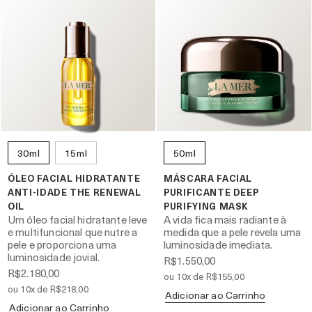
30ml
15ml
50ml
ÓLEO FACIAL HIDRATANTE
MÁSCARA FACIAL
ANTI-IDADE THE RENEWAL
PURIFICANTE DEEP
OIL
PURIFYING MASK
Um óleo facial hidratante leve
A vida fica mais radiante à
e multifuncional que nutre a
medida que a pele revela uma
pele e proporciona uma
luminosidade imediata.
luminosidade jovial.
R$1.550,00
R$2.180,00
ou 10x de R$155,00
ou 10x de R$218,00
Adicionar ao Carrinho
Adicionar ao Carrinho