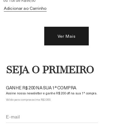
ou 10x de R$99,50
Adicionar ao Carrinho
Ver Mais
SEJA O PRIMEIRO
GANHE R$ 200 NA SUA 1ª COMPRA
Assine nossa newsletter e ganhe R$ 200 off na sua 1ª compra.
Válido para compras acima R$ 2.000.