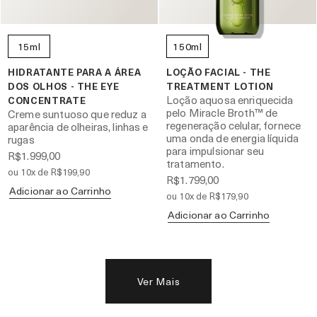
15ml
150ml
HIDRATANTE PARA A ÁREA
LOÇÃO FACIAL - THE
DOS OLHOS - THE EYE
TREATMENT LOTION
Loção aquosa enriquecida
CONCENTRATE
pelo Miracle Broth™ de
Creme suntuoso que reduz a
regeneração celular, fornece
aparência de olheiras, linhas e
uma onda de energia líquida
rugas
para impulsionar seu
R$1.999,00
tratamento.
ou 10x de R$199,90
R$1.799,00
Adicionar ao Carrinho
ou 10x de R$179,90
Adicionar ao Carrinho
Ver Mais