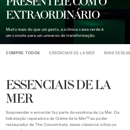
PRESENTEIE COM O
EXTRAORDINÁRIO
Muito mais do que um gesto, a icônica caixa verde é
um convite para um universo de transformação.
COMPRE TODOS
ESSENCIAIS DE LA MER
MAIS DESEJ
ESSENCIAIS DE LA
MER
Surpreender e encantar faz parte da essência de La Mer. Da
hidratação reparadora de Crème de la Mer™ ao poder
restaurador de The Concentrate, esses clássicos icônicos