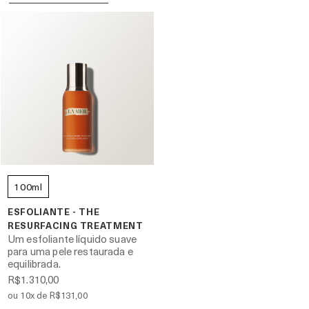
100ml
ESFOLIANTE - THE
RESURFACING TREATMENT
Um esfoliante líquido suave
para uma pele restaurada e
equilibrada.
R$1.310,00
ou 10x de R$131,00