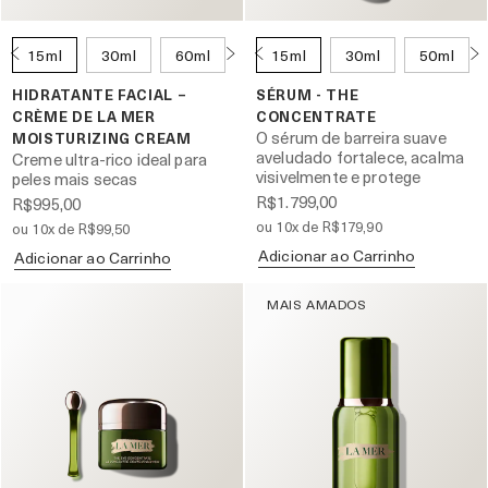
15ml
30ml
60ml
100ml
15ml
30ml
50ml
HIDRATANTE FACIAL –
SÉRUM - THE
CRÈME DE LA MER
CONCENTRATE
O sérum de barreira suave
MOISTURIZING CREAM
aveludado fortalece, acalma
Creme ultra-rico ideal para
visivelmente e protege
peles mais secas
R$1.799,00
R$995,00
ou 10x de R$179,90
ou 10x de R$99,50
Adicionar ao Carrinho
Adicionar ao Carrinho
MAIS AMADOS