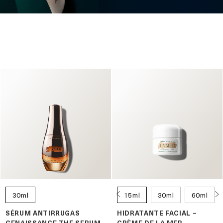
30ml
15ml
30ml
60ml
SÉRUM ANTIRRUGAS
HIDRATANTE FACIAL –
GENAISSANCE THE SERUM
CRÈME DE LA MER