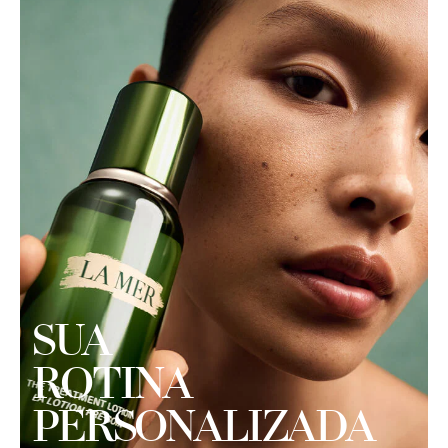
SUA
ROTINA
PERSONALIZADA