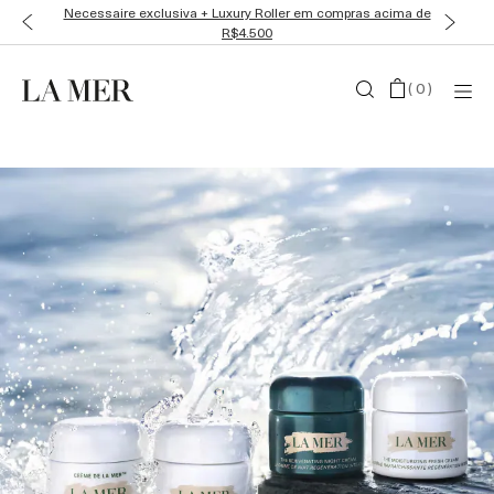
Ganhe Miniaturas Luxosas em todas as compras
(
0
)