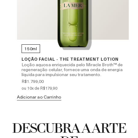
150ml
NCE
LOÇÃO FACIAL - THE TREATMENT LOTION
Loção aquosa enriquecida pelo Miracle Broth™ de
regeneração celular, fornece uma onda de energia
líquida para impulsionar seu tratamento.
R$1.799,00
ou 10x de R$179,90
Adicionar ao Carrinho
Ad
DESCUBRA A ARTE