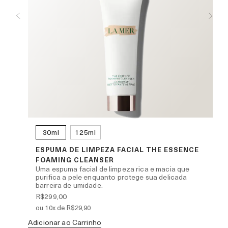
30ml
125ml
ESPUMA DE LIMPEZA FACIAL THE ESSENCE
FOAMING CLEANSER
olhos
Uma espuma facial de limpeza rica e macia que
ng
purifica a pele enquanto protege sua delicada
barreira de umidade.
R$299,00
ou 10x de R$29,90
Ad
Adicionar ao Carrinho