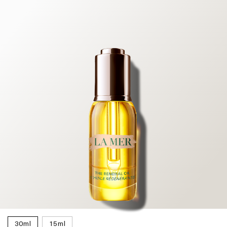
30ml
15ml