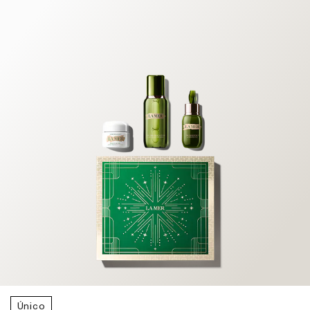
Único