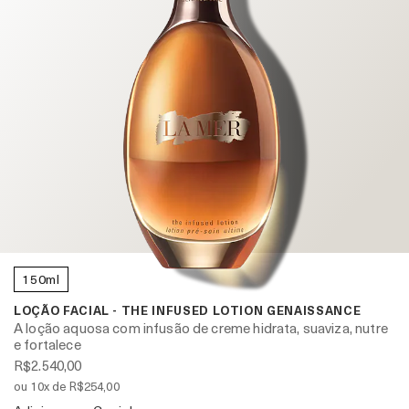
150ml
LOÇÃO FACIAL - THE INFUSED LOTION GENAISSANCE
A loção aquosa com infusão de creme hidrata, suaviza, nutre
e fortalece
R$2.540,00
ou 10x de R$254,00