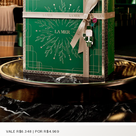
VALE R$6.348 | POR R$4.969