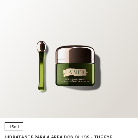
15ml
HIDRATANTE PARA A ÁREA DOS OLHOS - THE EYE