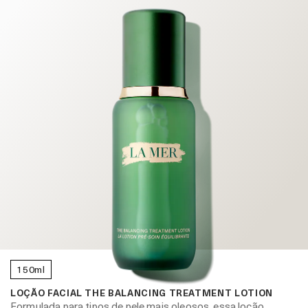
150ml
LOÇÃO FACIAL THE BALANCING TREATMENT LOTION
Formulada para tipos de pele mais oleosos, essa loção