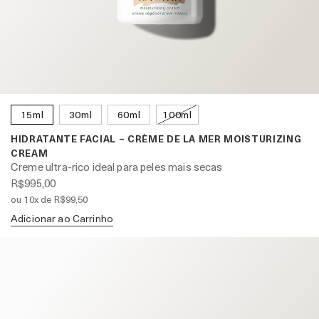
15ml
30ml
60ml
100ml
HIDRATANTE FACIAL – CRÈME DE LA MER MOISTURIZING
CREAM
Creme ultra-rico ideal para peles mais secas
R$995,00
ou 10x de R$99,50
Adicionar ao Carrinho