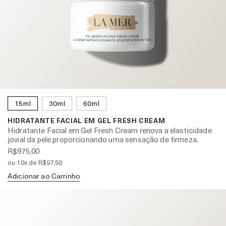
15ml
30ml
60ml
HIDRATANTE FACIAL EM GEL FRESH CREAM
Hidratante Facial em Gel Fresh Cream renova a elasticidade
jovial da pele proporcionando uma sensação de firmeza.
R$975,00
ou 10x de R$97,50
Adicionar ao Carrinho