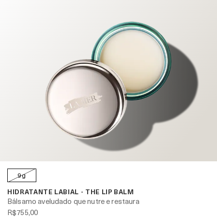
9g
HIDRATANTE LABIAL - THE LIP BALM
Bálsamo aveludado que nutre e restaura
R$755,00