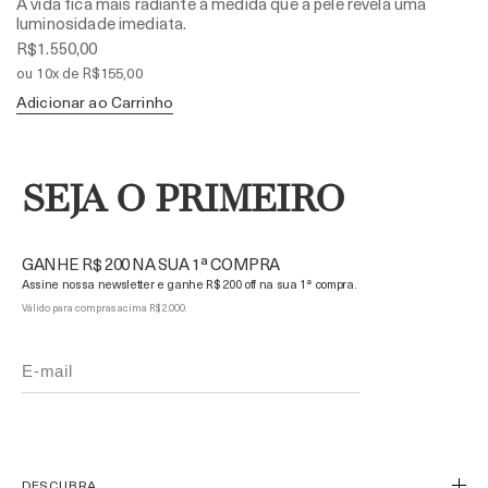
A vida fica mais radiante à medida que a pele revela uma
luminosidade imediata.
R$1.550,00
ou 10x de R$155,00
Adicionar ao Carrinho
SEJA O PRIMEIRO
GANHE R$ 200 NA SUA 1ª COMPRA
Assine nossa newsletter e ganhe R$ 200 off na sua 1ª compra.
Válido para compras acima R$ 2.000.
DESCUBRA