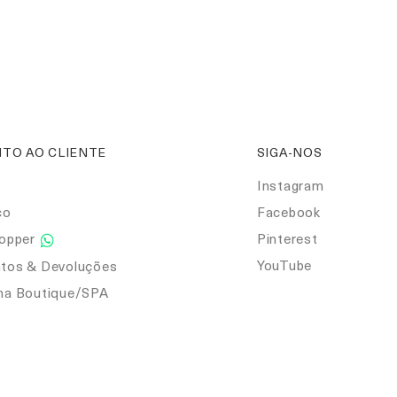
TO AO CLIENTE
SIGA-NOS
Instagram
co
Facebook
hopper
Pinterest
YouTube
tos & Devoluções
ma Boutique/SPA