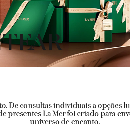
NTEAR
to. De consultas individuais a opções l
de presentes La Mer foi criado para e
universo de encanto.