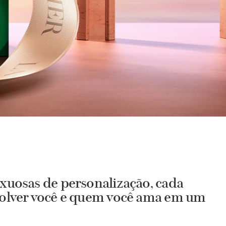
uxuosas de personalização, cada
nvolver você e quem você ama em um