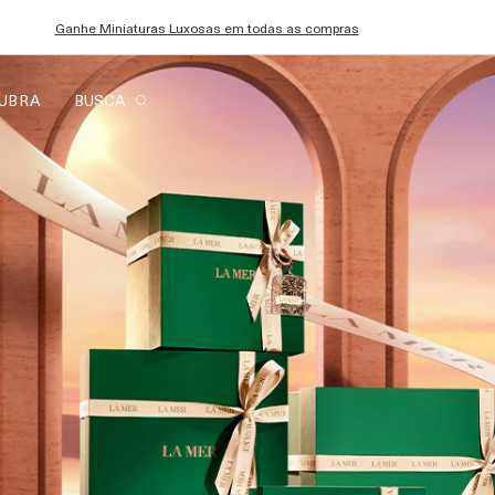
Creme para as Mãos de presente em compras acima de R$3.500
UBRA
BUSCA