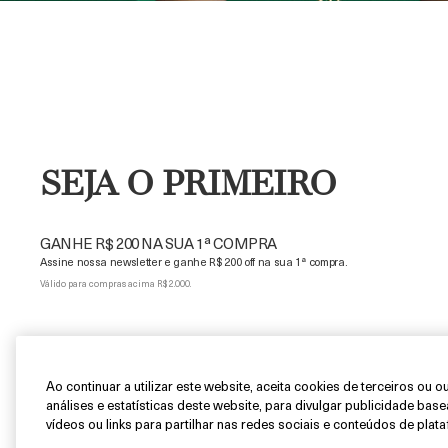
SEJA O PRIMEIRO
GANHE R$ 200 NA SUA 1ª COMPRA
Assine nossa newsletter e ganhe R$ 200 off na sua 1ª compra.
Válido para compras acima R$ 2.000.
Ao continuar a utilizar este website, aceita cookies de terceiros ou 
análises e estatísticas deste website, para divulgar publicidade bas
vídeos ou links para partilhar nas redes sociais e conteúdos de plata