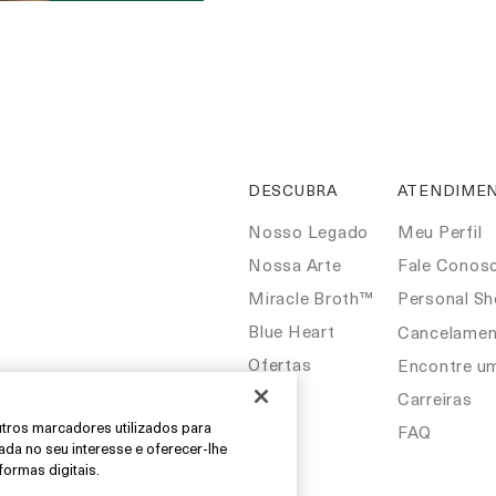
DESCUBRA
ATENDIMEN
Nosso Legado
Meu Perfil
Nossa Arte
Fale Conos
Miracle Broth™
Personal S
Blue Heart
Cancelamen
Ofertas
Encontre u
Carreiras
outros marcadores utilizados para
FAQ
eada no seu interesse e oferecer-lhe
formas digitais.