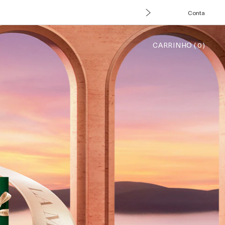
Conta
CARRINHO
(
0
)