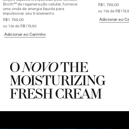
Broth™ de regeneração celular, fornece
R$1.799,00
uma onda de energia líquida para
ou 10x de R$179,
impulsionar seu tratamento.
Adicionar ao Ca
R$1.799,00
ou 10x de R$179,90
Adicionar ao Carrinho
O
NOVO
THE
MOISTURIZING
FRESH CREAM