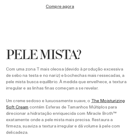
compre agora
PELE MISTA?
Com uma zona T mais oleosa (devido à produção excessiva
de sebo na testa e no nariz) e bochechas mais ressecadas, a
pele mista busca equilíbrio. À medida que envelhece, a textura
irregular e as linhas finas começam a se revelar.
Um creme sedoso e luxuosamente suave, o
The Moisturizing
Soft Cream
contém Esferas de Tamanhos Múltiplos para
direcionar a hidratação enriquecida com Miracle Broth™
exatamente onde a pele mista mais precisa. Restaura a
firmeza, suaviza a textura irregular e dá volume à pele com
delicadeza.