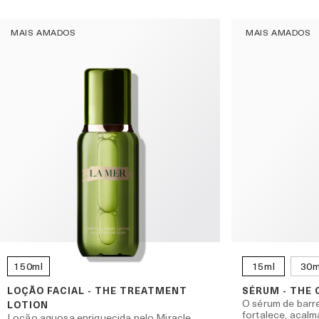
MAIS AMADOS
MAIS AMADOS
150ml
15ml
30m
LOÇÃO FACIAL - THE TREATMENT
SÉRUM - THE
O sérum de barr
LOTION
fortalece, acalm
Loção aquosa enriquecida pelo Miracle