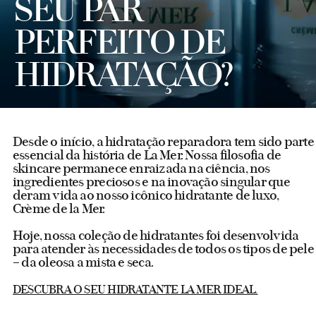
SEU PAR
PERFEITO DE
HIDRATAÇÃO?
Desde o início, a hidratação reparadora tem sido parte
essencial da história de La Mer. Nossa filosofia de
skincare permanece enraizada na ciência, nos
ingredientes preciosos e na inovação singular que
deram vida ao nosso icônico hidratante de luxo,
Crème de la Mer.
Hoje, nossa coleção de hidratantes foi desenvolvida
para atender às necessidades de todos os tipos de pele
– da oleosa a mista e seca.
DESCUBRA O SEU HIDRATANTE LA MER IDEAL.