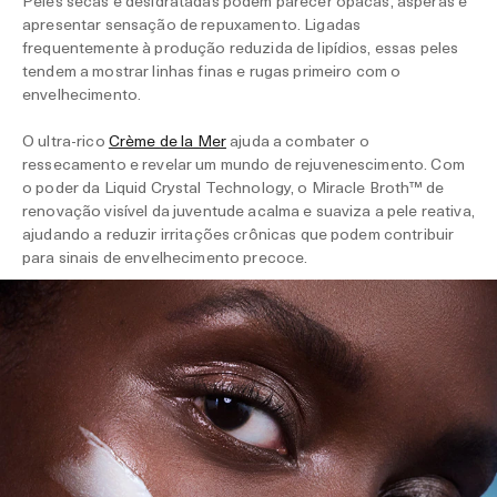
Peles secas e desidratadas podem parecer opacas, ásperas e
apresentar sensação de repuxamento. Ligadas
frequentemente à produção reduzida de lipídios, essas peles
tendem a mostrar linhas finas e rugas primeiro com o
envelhecimento.
O ultra-rico
Crème de la Mer
ajuda a combater o
ressecamento e revelar um mundo de rejuvenescimento. Com
o poder da Liquid Crystal Technology, o Miracle Broth™ de
renovação visível da juventude acalma e suaviza a pele reativa,
ajudando a reduzir irritações crônicas que podem contribuir
para sinais de envelhecimento precoce.