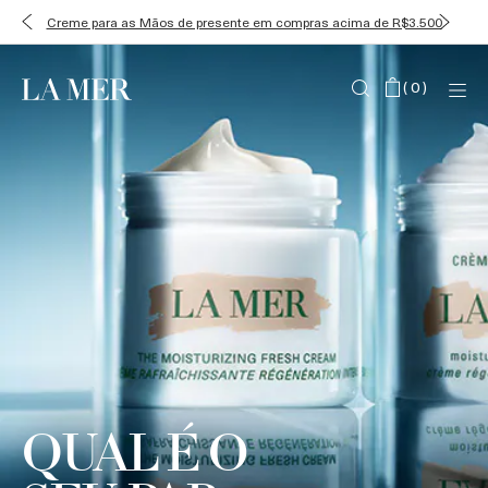
Creme para as Mãos de presente em compras acima de R$3.500
(
0
)
QUAL É O