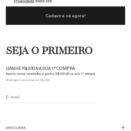
Privacidade
deste site.
SEJA O PRIMEIRO
GANHE R$ 200 NA SUA 1ª COMPRA
Assine nossa newsletter e ganhe R$ 200 off na sua 1ª compra.
Válido para compras acima R$ 2.000.
DESCUBRA