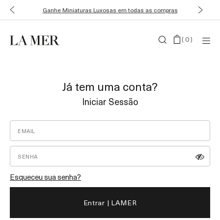
Ganhe Miniaturas Luxosas em todas as compras
(
0
)
Já tem uma conta?
Iniciar Sessão
Esqueceu sua senha?