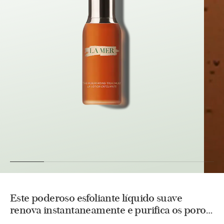
Este poderoso esfoliante líquido suave
renova instantaneamente e purifica os poros
para revelar uma pele mais suave, macia e