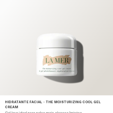
HIDRATANTE FACIAL - THE MOISTURIZING COOL GEL
CREAM
Gel leve ideal para peles mais oleosas/mistas