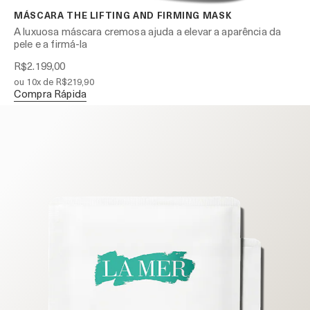
MÁSCARA THE LIFTING AND FIRMING MASK
A luxuosa máscara cremosa ajuda a elevar a aparência da
pele e a firmá-la
R$2.199,00
ou 10x de R$219,90
Compra Rápida