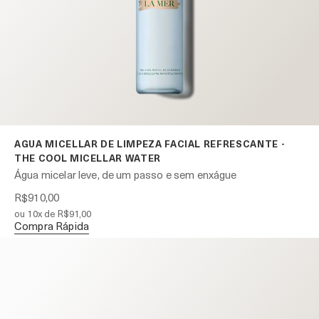
AGUA MICELLAR DE LIMPEZA FACIAL REFRESCANTE -
THE COOL MICELLAR WATER
Água micelar leve, de um passo e sem enxágue
R$910,00
ou 10x de R$91,00
Compra Rápida