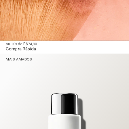
PÓ TRANSLÚCIDO - THE POWDER
Pó solto ultra-transparente com um acabamento
imperceptível e impecável
R$749,00
ou 10x de R$74,90
Compra Rápida
MAIS AMADOS