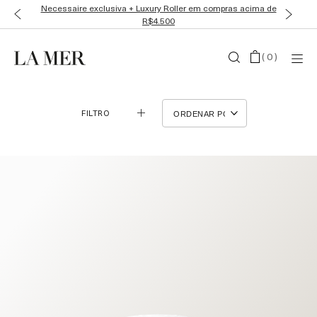
Necessaire exclusiva + Luxury Roller em compras acima de
R$4.500
(
0
)
FILTRO