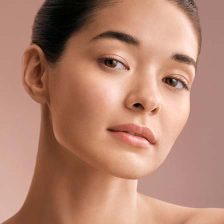
PINCEL PARA PÓ - THE POWDER BRUSH
Pincel para cobertura personaliza
R$700,00
ou 10x de R$70,00