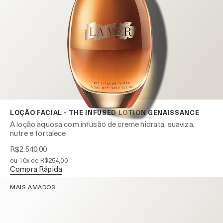
LOÇÃO FACIAL - THE INFUSED LOTION GENAISSANCE
A loção aquosa com infusão de creme hidrata, suaviza,
nutre e fortalece
R$2.540,00
ou 10x de R$254,00
Compra Rápida
MAIS AMADOS