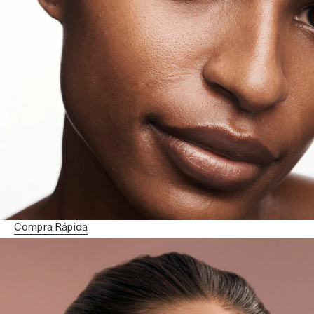
PINCEL PARA BASE - THE FOUNDATION BRUSH
Pincel de precisão que facilita a aplicação
R$590,00
ou 10x de R$59,00
Compra Rápida