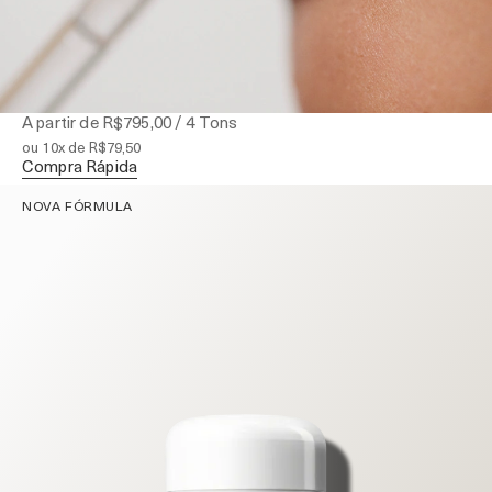
SERUM LABIAL QUE HIDRATA E PREENCHE LIP
VOLUMIZER
Um brilho intenso que preenche, aperfeiçoa e protege a pele
delicada.
A partir de
R$795,00
/ 4 Tons
ou 10x de R$79,50
Compra Rápida
NOVA FÓRMULA