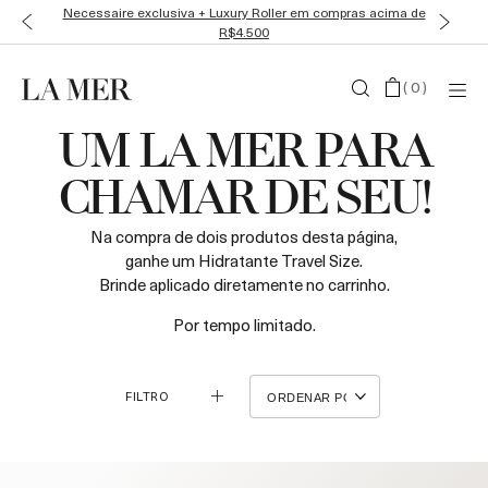
Necessaire exclusiva + Luxury Roller em compras acima de
R$4.500
(
0
)
UM LA MER PARA
CHAMAR DE SEU!
Na compra de dois produtos desta página,
ganhe um Hidratante Travel Size.
Brinde aplicado diretamente no carrinho.
Por tempo limitado.
FILTRO