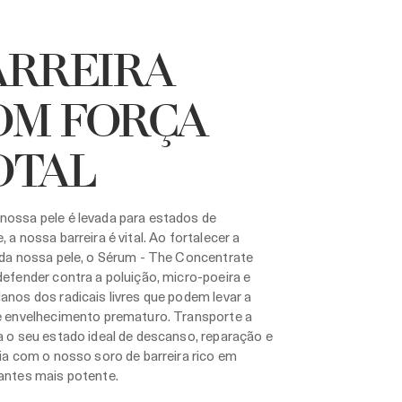
ARREIRA
OM FORÇA
OTAL
nossa pele é levada para estados de
, a nossa barreira é vital. Ao fortalecer a
 da nossa pele, o Sérum - The Concentrate
defender contra a poluição, micro-poeira e
anos dos radicais livres que podem levar a
de envelhecimento prematuro. Transporte a
a o seu estado ideal de descanso, reparação e
cia com o nosso soro de barreira rico em
antes mais potente.