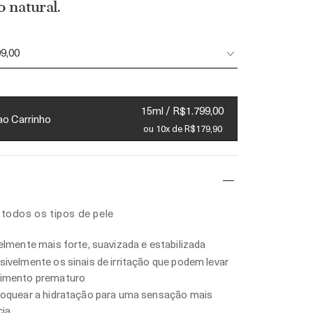
 natural.
99,00
15ml / R$1.799,00
ao Carrinho
ou 10x de R$179,90
todos os tipos de pele
velmente mais forte, suavizada e estabilizada
sivelmente os sinais de irritação que podem levar
cimento prematuro
loquear a hidratação para uma sensação mais
cia