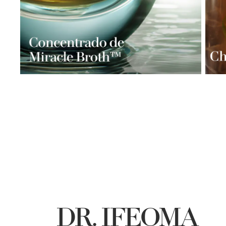
DR. IFEOMA