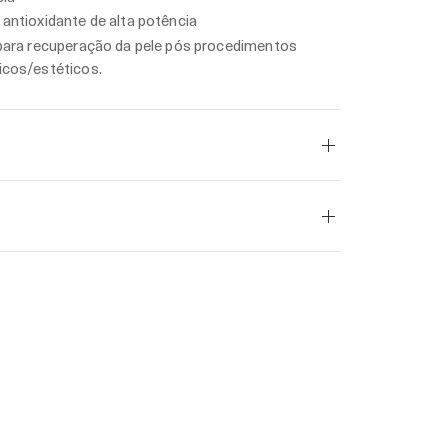
antioxidante de alta potência
para recuperação da pele pós procedimentos
icos/estéticos.