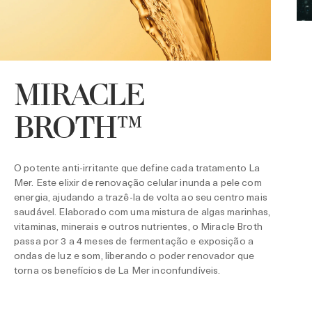
MIRACLE
O
T
BROTH™
f
e
c
c
O potente anti-irritante que define cada tratamento La
Mer. Este elixir de renovação celular inunda a pele com
energia, ajudando a trazê-la de volta ao seu centro mais
saudável. Elaborado com uma mistura de algas marinhas,
vitaminas, minerais e outros nutrientes, o Miracle Broth
passa por 3 a 4 meses de fermentação e exposição a
ondas de luz e som, liberando o poder renovador que
torna os benefícios de La Mer inconfundíveis.