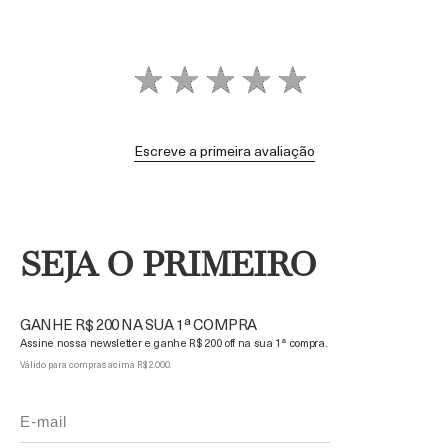
Escreve a primeira avaliação
SEJA O PRIMEIRO
GANHE R$ 200 NA SUA 1ª COMPRA
Assine nossa newsletter e ganhe R$ 200 off na sua 1ª compra.
Válido para compras acima R$ 2.000.