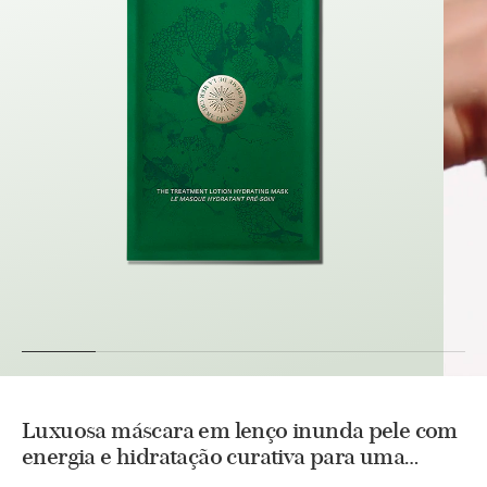
Luxuosa máscara em lenço inunda pele com
energia e hidratação curativa para uma
luminosidade linda e saudável em minutos.