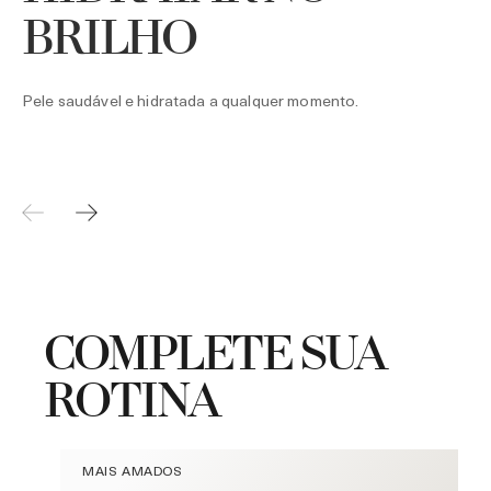
BRILHO
Pele saudável e hidratada a qualquer momento.
COMPLETE SUA
ROTINA
MAIS AMADOS