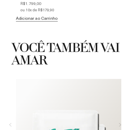
R$1.799,00
ou 10x de R$179,90
Ad
Adicionar ao Carrinho
VOCÊ TAMBÉM VAI
AMAR