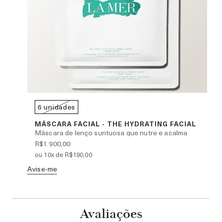
6 unidades
MÁSCARA FACIAL - THE HYDRATING FACIAL
Máscara de lenço suntuosa que nutre e acalma
e
R$1.900,00
ou 10x de R$190,00
Avise-me
Av
Avaliações