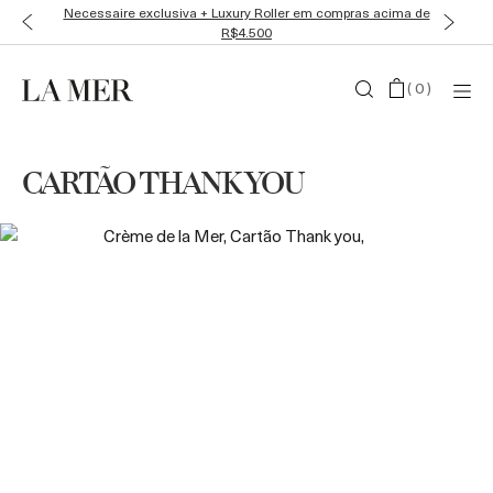
Necessaire exclusiva + Luxury Roller em compras acima de
R$4.500
(
0
)
CARTÃO THANK YOU