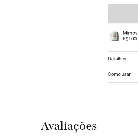
Mimos 
R$100
detalhes
como usar
Avaliações