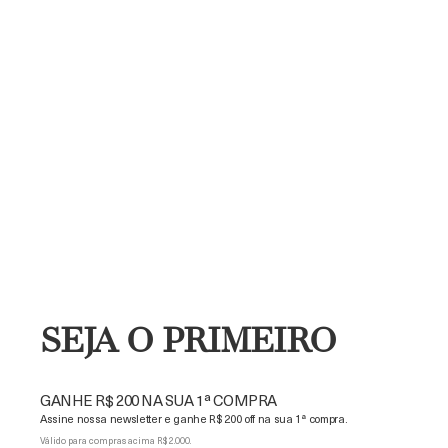
SEJA O PRIMEIRO
GANHE R$ 200 NA SUA 1ª COMPRA
Assine nossa newsletter e ganhe R$ 200 off na sua 1ª compra.
Válido para compras acima R$ 2.000.