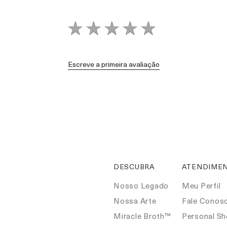
Escreve a primeira avaliação
DESCUBRA
ATENDIMEN
Nosso Legado
Meu Perfil
Nossa Arte
Fale Conos
Miracle Broth™
Personal S