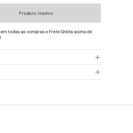
Produto Inativo
em todas as compras e Frete Grátis acima de
0