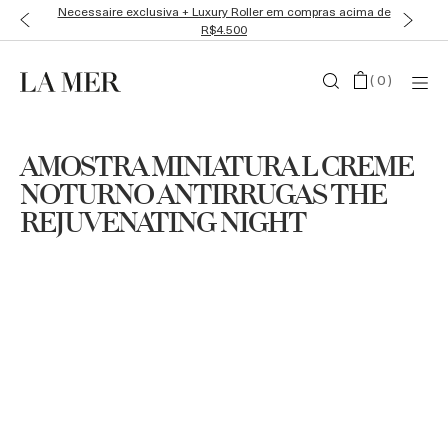
Necessaire exclusiva + Luxury Roller em compras acima de
R$4.500
(
0
)
AMOSTRA MINIATURA L CREME
NOTURNO ANTIRRUGAS THE
REJUVENATING NIGHT