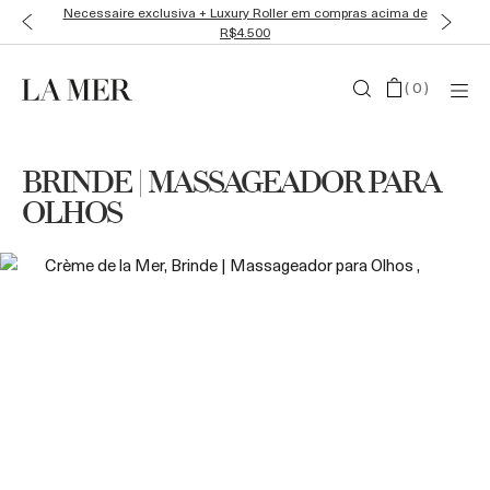
Necessaire exclusiva + Luxury Roller em compras acima de
R$4.500
(
0
)
BRINDE | MASSAGEADOR PARA
OLHOS