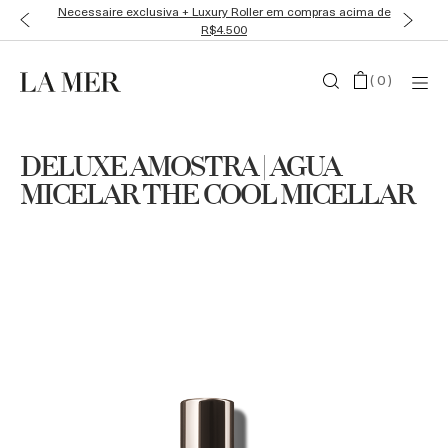
Necessaire exclusiva + Luxury Roller em compras acima de
R$4.500
(
0
)
DELUXE AMOSTRA | AGUA
MICELAR THE COOL MICELLAR