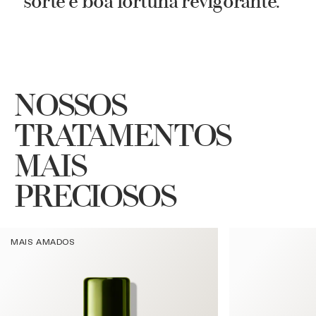
sorte e boa fortuna revigorante.
NOSSOS
TRATAMENTOS
MAIS
PRECIOSOS
MAIS AMADOS