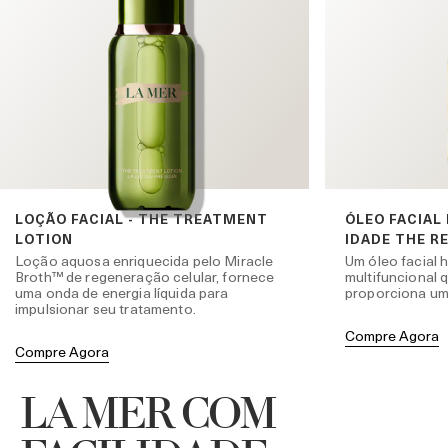
LOÇÃO FACIAL - THE TREATMENT
ÓLEO FACIAL
LOTION
IDADE THE R
Loção aquosa enriquecida pelo Miracle
Um óleo facial h
Broth™ de regeneração celular, fornece
multifuncional q
uma onda de energia líquida para
proporciona uma
impulsionar seu tratamento.
Compre Agora
Compre Agora
LA MER COM