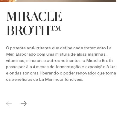
MIRACLE
A
e
BROTH™
p
p
r
O potente anti-irritante que define cada tratamento La
Mer. Elaborado com uma mistura de algas marinhas,
vitaminas, minerais e outros nutrientes, o Miracle Broth
passa por 3 a 4 meses de fermentação e exposição à luz
e ondas sonoras, liberando o poder renovador que torna
os benefícios de La Mer inconfundíveis.