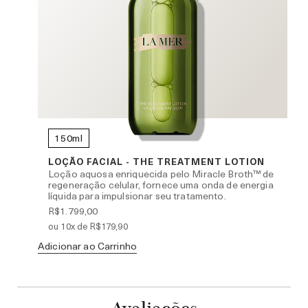
150ml
R
LOÇÃO FACIAL - THE TREATMENT LOTION
Loção aquosa enriquecida pelo Miracle Broth™ de
regeneração celular, fornece uma onda de energia
líquida para impulsionar seu tratamento.
R$1.799,00
ou 10x de R$179,90
Ad
Adicionar ao Carrinho