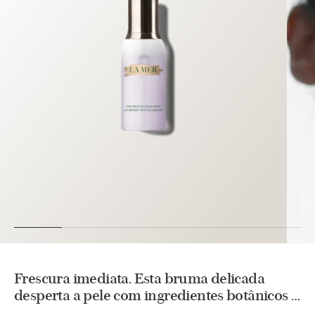
Frescura imediata. Esta bruma delicada
desperta a pele com ingredientes botânicos e
nosso renovador celular Miracle Broth™.