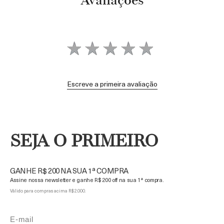
Avaliações
Escreve a primeira avaliação
SEJA O PRIMEIRO
GANHE R$ 200 NA SUA 1ª COMPRA
Assine nossa newsletter e ganhe R$ 200 off na sua 1ª compra.
Válido para compras acima R$ 2.000.