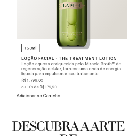
150ml
NCE
LOÇÃO FACIAL - THE TREATMENT LOTION
Loção aquosa enriquecida pelo Miracle Broth™ de
regeneração celular, fornece uma onda de energia
líquida para impulsionar seu tratamento.
R$1.799,00
ou 10x de R$179,90
Adicionar ao Carrinho
Ad
DESCUBRA A ARTE