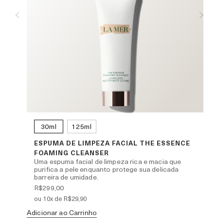
30ml
125ml
ESPUMA DE LIMPEZA FACIAL THE ESSENCE
FOAMING CLEANSER
olhos
Uma espuma facial de limpeza rica e macia que
ng
purifica a pele enquanto protege sua delicada
barreira de umidade.
R$299,00
ou 10x de R$29,90
Ad
Adicionar ao Carrinho