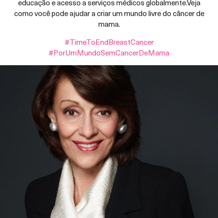
educação e acesso a serviços médicos globalmente.Veja
como você pode ajudar a criar um mundo livre do câncer de
mama.
#TimeToEndBreastCancer
#PorUmMundoSemCancerDeMama