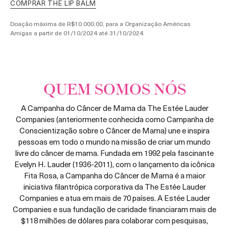
COMPRAR THE LIP BALM
Doação máxima de R$10.000,00, para a Organização Américas
Amigas a partir de 01/10/2024 até 31/10/2024.
QUEM SOMOS NÓS
A Campanha do Câncer de Mama da The Estée Lauder
Companies (anteriormente conhecida como Campanha de
Conscientização sobre o Câncer de Mama) une e inspira
pessoas em todo o mundo na missão de criar um mundo
livre do câncer de mama. Fundada em 1992 pela fascinante
Evelyn H. Lauder (1936-2011), com o lançamento da icônica
Fita Rosa, a Campanha do Câncer de Mama é a maior
iniciativa filantrópica corporativa da The Estée Lauder
Companies e atua em mais de 70 países. A Estée Lauder
Companies e sua fundação de caridade financiaram mais de
$118 milhões de dólares para colaborar com pesquisas,