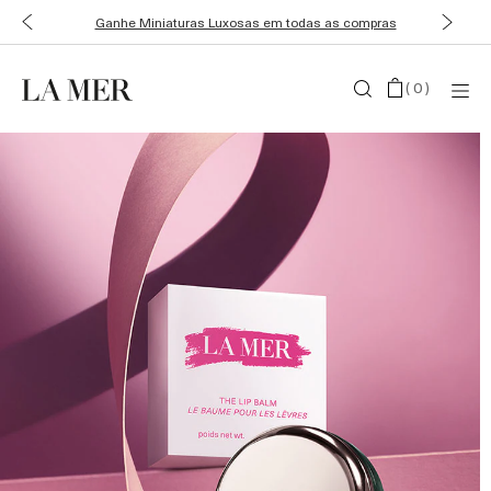
Creme para as Mãos de presente em compras acima de R$3.500
(
0
)