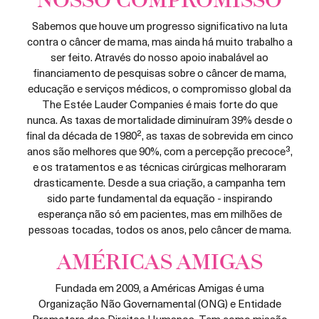
NOSSO COMPROMISSO
Sabemos que houve um progresso significativo na luta
contra o câncer de mama, mas ainda há muito trabalho a
ser feito. Através do nosso apoio inabalável ao
financiamento de pesquisas sobre o câncer de mama,
educação e serviços médicos, o compromisso global da
The Estée Lauder Companies é mais forte do que
nunca. As taxas de mortalidade diminuíram 39% desde o
final da década de 1980², as taxas de sobrevida em cinco
anos são melhores que 90%, com a percepção precoce³,
e os tratamentos e as técnicas cirúrgicas melhoraram
drasticamente. Desde a sua criação, a campanha tem
sido parte fundamental da equação - inspirando
esperança não só em pacientes, mas em milhões de
pessoas tocadas, todos os anos, pelo câncer de mama.
AMÉRICAS AMIGAS
Fundada em 2009, a Américas Amigas é uma
Organização Não Governamental (ONG) e Entidade
Promotora dos Direitos Humanos. Tem como missão