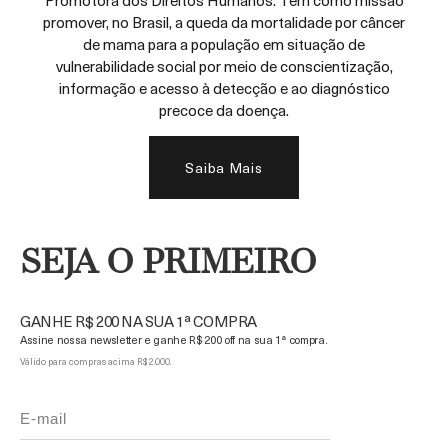
promover, no Brasil, a queda da mortalidade por câncer
de mama para a população em situação de
vulnerabilidade social por meio de conscientização,
informação e acesso à detecção e ao diagnóstico
precoce da doença.
Saiba Mais
SEJA O PRIMEIRO
GANHE R$ 200 NA SUA 1ª COMPRA
Assine nossa newsletter e ganhe R$ 200 off na sua 1ª compra.
Válido para compras acima R$ 2.000.